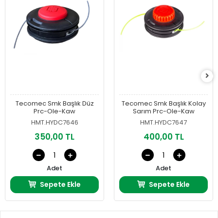
Tecomec Smk Başlık Düz
Tecomec Smk Başlık Kolay
Prc-Ole-Kaw
Sarım Prc-Ole-Kaw
HMT.HYDC7646
HMT.HYDC7647
350,00 TL
400,00 TL
Adet
Adet
Sepete Ekle
Sepete Ekle