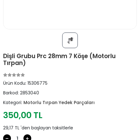
Dişli Grubu Prc 28mm 7 Köşe (Motorlu
Tırpan)
Ürün Kodu:
15306775
Barkod:
2853040
Kategori:
Motorlu Tırpan Yedek Parçaları
350,00 TL
29,17 TL 'den başlayan taksitlerle