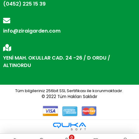
(0452) 225 15 39
info@ziraigarden.com
YENİ MAH. OKULLAR CAD. 24 -26 / D ORDU /
ALTINORDU
Tüm bilgileriniz 256bit SSL Sertifikası ile korunmaktadır.
© 2022
Tüm Hakları Saklıdır
0