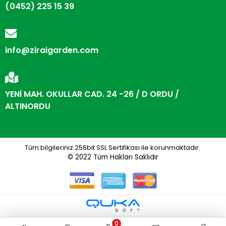
(0452) 225 15 39
info@ziraigarden.com
YENİ MAH. OKULLAR CAD. 24 -26 / D ORDU /
ALTINORDU
Tüm bilgileriniz 256bit SSL Sertifikası ile korunmaktadır.
© 2022
Tüm Hakları Saklıdır
0