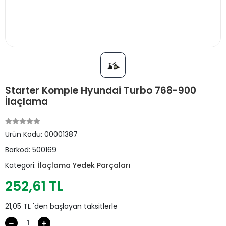
Starter Komple Hyundai Turbo 768-900
İlaçlama
Ürün Kodu:
00001387
Barkod:
500169
Kategori:
İlaçlama Yedek Parçaları
252,61 TL
21,05 TL 'den başlayan taksitlerle