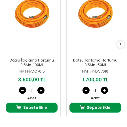
Datsu İlaçlama Hortumu
Datsu İlaçlama Hortumu
8.5Mm 100Mt
8.5Mm 50Mt
HMT.HYDC7615
HMT.HYDC7616
3.500,00 TL
1.700,00 TL
Adet
Adet
Sepete Ekle
Sepete Ekle