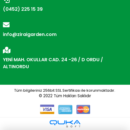
(0452) 225 15 39
info@ziraigarden.com
YENİ MAH. OKULLAR CAD. 24 -26 / D ORDU /
ALTINORDU
Tüm bilgileriniz 256bit SSL Sertifikası ile korunmaktadır.
© 2022
Tüm Hakları Saklıdır