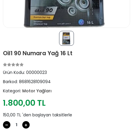
Oil1 90 Numara Yağ 16 Lt
Ürün Kodu:
00000023
Barkod:
8681628109094
Kategori:
Motor Yağları
1.800,00 TL
150,00 TL 'den başlayan taksitlerle