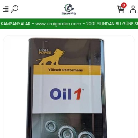
0
AMPANYALAR - www.ziraigarden.com - 2001 YILINDAN BU GÜNE SEKT