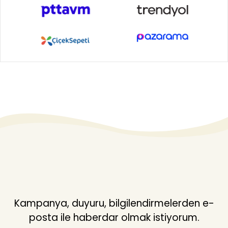
Kampanya, duyuru, bilgilendirmelerden e-
posta ile haberdar olmak istiyorum.