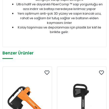
Ultra hafif ve dayanıklı FiberComp ™ sap yorgunluğu en
aza indirir ve baltayı neredeyse kırılmaz yapar
Yeni optimum anti-şok 3D yüzey ve sapın kancalı ucu,
rahat ve sağlam bir tutuş sağlar ve baltanın elden
kaymasını önler
Kolay taşınması ve depolanması için plastik bir kılıf ile
birlikte gelir.
Benzer Ürünler