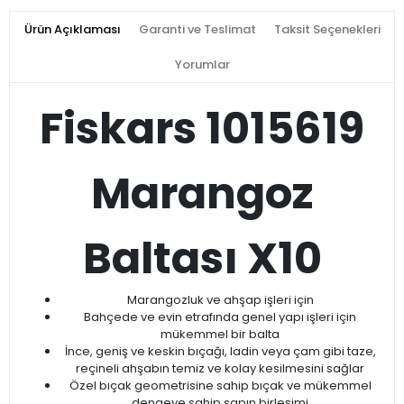
Ürün Açıklaması
Garanti ve Teslimat
Taksit Seçenekleri
Yorumlar
Fiskars 1015619
Marangoz
Baltası X10
Marangozluk ve ahşap işleri için
Bahçede ve evin etrafında genel yapı işleri için
mükemmel bir balta
İnce, geniş ve keskin bıçağı, ladin veya çam gibi taze,
reçineli ahşabın temiz ve kolay kesilmesini sağlar
Özel bıçak geometrisine sahip bıçak ve mükemmel
dengeye sahip sapın birleşimi