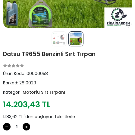
Datsu TR655 Benzinli Sırt Tırpan
Ürün Kodu:
00000058
Barkod:
2810029
Kategori:
Motorlu Sırt Tırpanı
14.203,43 TL
1.183,62 TL 'den başlayan taksitlerle