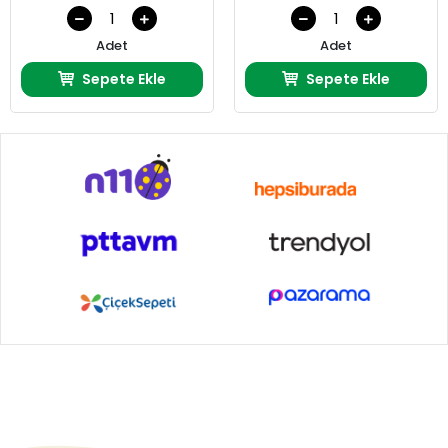
Adet
Adet
Sepete Ekle
Sepete Ekle