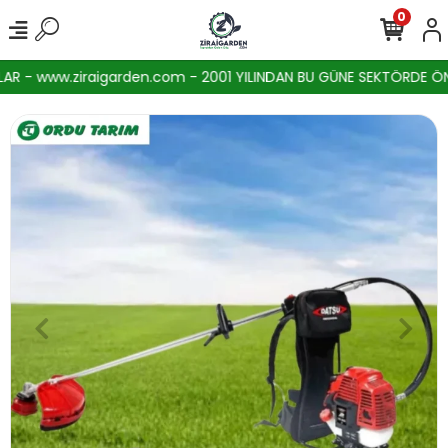
0
- www.ziraigarden.com - 2001 YILINDAN BU GÜNE SEKTÖRDE ÖNCÜ F