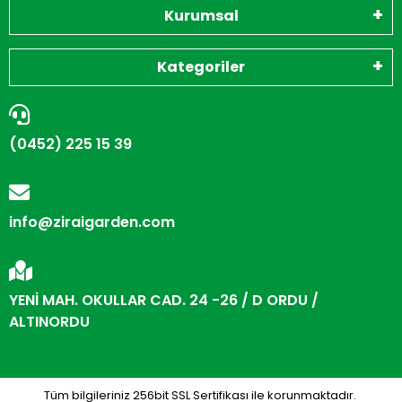
Kurumsal
Kategoriler
(0452) 225 15 39
info@ziraigarden.com
YENİ MAH. OKULLAR CAD. 24 -26 / D ORDU /
ALTINORDU
Tüm bilgileriniz 256bit SSL Sertifikası ile korunmaktadır.