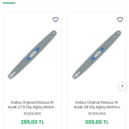
Datsu Orijinal Kılavuz 91
Datsu Orijinal Kılavuz 91
Ayak 27,5 Diş Ağaç Motoru
Ayak 28 Diş Ağaç Motoru
Palası
Palası
15306455
15306456
295,00 TL
300,00 TL