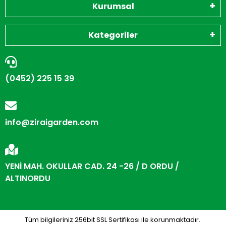
Kurumsal
Kategoriler
(0452) 225 15 39
info@ziraigarden.com
YENİ MAH. OKULLAR CAD. 24 -26 / D ORDU /
ALTINORDU
Tüm bilgileriniz 256bit SSL Sertifikası ile korunmaktadır.