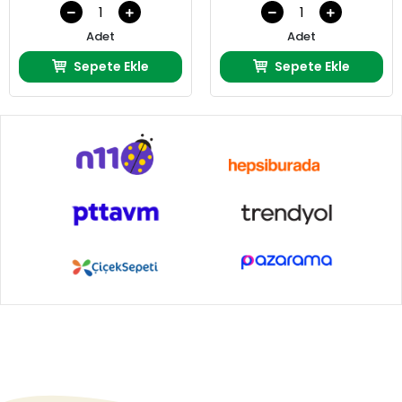
Adet
Adet
Sepete Ekle
Sepete Ekle