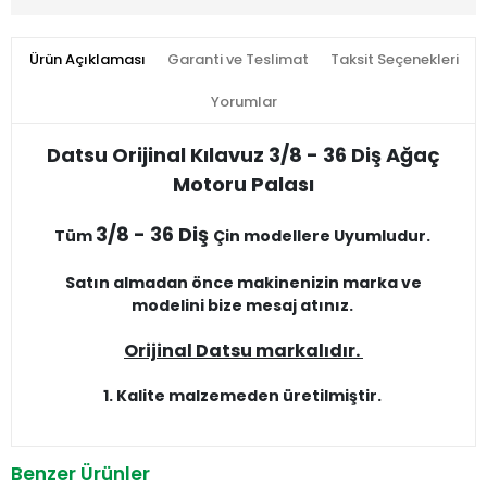
Ürün Açıklaması
Garanti ve Teslimat
Taksit Seçenekleri
Yorumlar
Datsu Orijinal Kılavuz 3/8 - 36 Diş Ağaç
Motoru Palası
3/8 - 36 Diş
Tüm
Çin modellere Uyumludur.
Satın almadan önce makinenizin marka ve
modelini bize mesaj atınız.
Orijinal Datsu markalıdır.
1. Kalite malzemeden üretilmiştir.
Benzer Ürünler