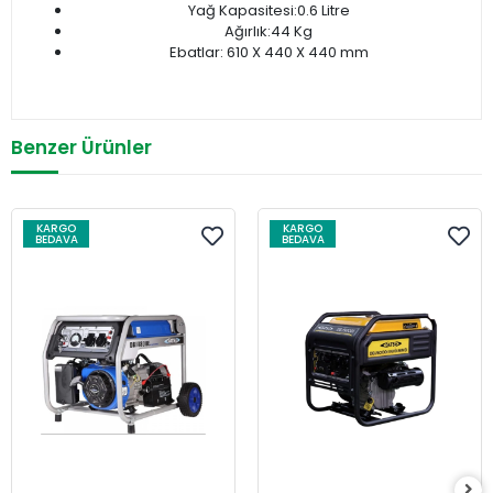
Yağ Kapasitesi:0.6 Litre
Ağırlık:44 Kg
Ebatlar: 610 X 440 X 440 mm
Benzer Ürünler
KARGO
KARGO
BEDAVA
BEDAVA