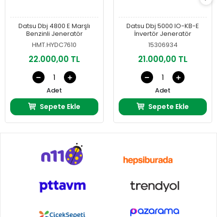
Datsu Dbj 4800 E Marşlı
Datsu Dbj 5000 IO-KB-E
Benzinli Jeneratör
İnvertör Jeneratör
HMT.HYDC7610
15306934
22.000,00 TL
21.000,00 TL
Adet
Adet
Sepete Ekle
Sepete Ekle