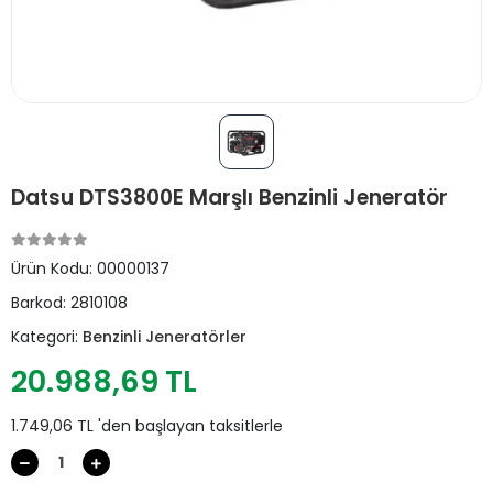
Datsu DTS3800E Marşlı Benzinli Jeneratör
Ürün Kodu:
00000137
Barkod:
2810108
Kategori:
Benzinli Jeneratörler
20.988,69 TL
1.749,06 TL 'den başlayan taksitlerle