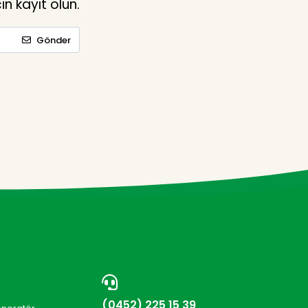
n kayıt olun.
Gönder
(0452) 225 15 39