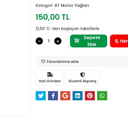
Kategori:
4T Motor Yağları
150,00 TL
12,50 TL 'den başlayan taksitlerle
Sepete
He
Ekle
Favorilerime ekle
Hızlı Gönderi
Güvenli Alışveriş