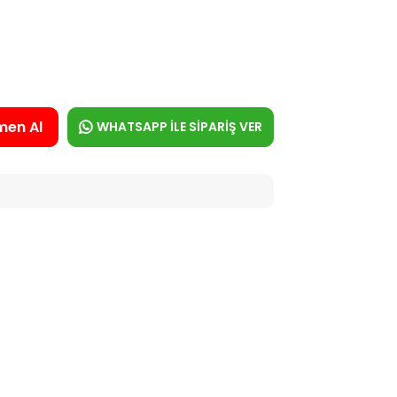
men Al
WHATSAPP İLE SİPARİŞ VER