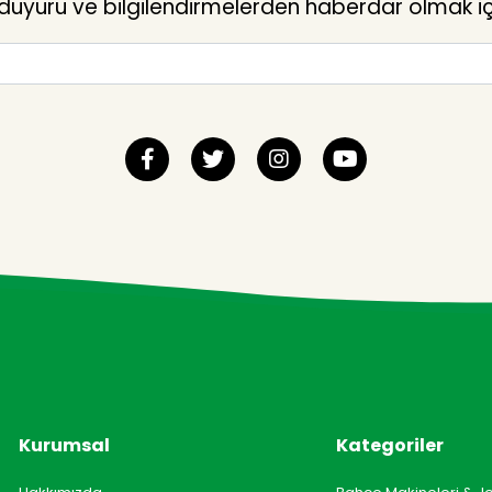
yuru ve bilgilendirmelerden haberdar olmak içi
Kurumsal
Kategoriler