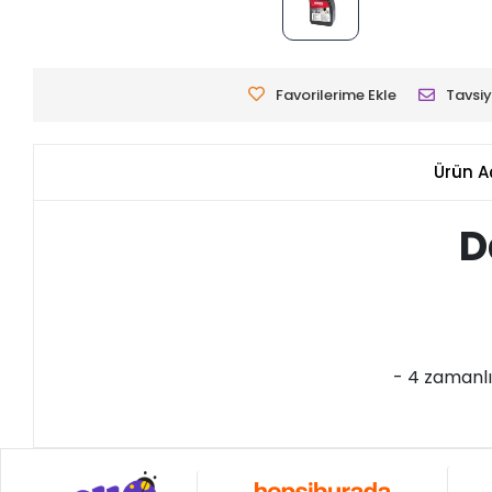
Favorilerime Ekle
Tavsiy
Ürün A
D
- 4 zamanlı